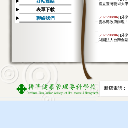
好站連結
表單下載
聯絡我們
新店電話： 02